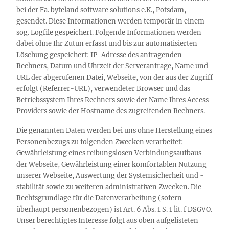
bei der Fa. byteland software solutions e.K., Potsdam,
gesendet. Diese Informationen werden temporär in einem
sog. Logfile gespeichert. Folgende Informationen werden
dabei ohne Ihr Zutun erfasst und bis zur automatisierten
Löschung gespeichert: IP-Adresse des anfragenden
Rechners, Datum und Uhrzeit der Serveranfrage, Name und
URL der abgerufenen Datei, Webseite, von der aus der Zugriff
erfolgt (Referrer-URL), verwendeter Browser und das
Betriebssystem Ihres Rechners sowie der Name Ihres Access-
Providers sowie der Hostname des zugreifenden Rechners.
Die genannten Daten werden bei uns ohne Herstellung eines
Personenbezugs zu folgenden Zwecken verarbeitet:
Gewährleistung eines reibungslosen Verbindungsaufbaus
der Webseite, Gewährleistung einer komfortablen Nutzung
unserer Webseite, Auswertung der Systemsicherheit und -
stabilität sowie zu weiteren administrativen Zwecken. Die
Rechtsgrundlage für die Datenverarbeitung (sofern
überhaupt personenbezogen) ist Art. 6 Abs. 1 S. 1 lit. f DSGVO.
Unser berechtigtes Interesse folgt aus oben aufgelisteten