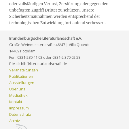
oder vollständigen Verlust, Zerstörung oder gegen den
unbefugten Zugriff Dritter zu schützen. Unsere
Sicherheitsmaßnahmen werden entsprechend der
technologischen Entwicklung fortlaufend verbessert.
Brandenburgische Literaturlandschaft e.V.
Große Weinmeisterstraße 46/47 | Villa Quandt
14469 Potsdam
Fon: 0331-280 41 03 oder 0331-2 370 02 58
E-Mail: blb@literaturlandschaft.de
Veranstaltungen
Publikationen
Ausstellungen
Über uns
Mediathek
Kontakt
Impressum
Datenschutz
Archiv