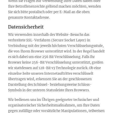
Wenn Sie Fragen zur Verwendung Ihrer Daten haben oder
Ihre Betroffenenrechte geltend machen möchten, wenden
Sie sich bitte postalisch oder per E-Mail an die oben
genannte Kontaktadresse.
Datensicherheit
Wir verwenden innerhalb des Website-Besuchs das
verbreitete SSL-Verfahren (Secure Socket Layer) in
Verbindung mit der jeweils höchsten Verschlüsselungsstufe,
die von Ihrem Browser unterstützt wird. In der Regel handelt
es sich dabei um eine 256 Bit Verschlüsselung. Falls Ihr
Browser keine 256-Bit Verschlüsselung unterstützt, greifen
wir stattdessen auf 128-Bit v3 Technologie zurück. Ob eine
einzelne Seite unseres Internetauftrittes verschlüsselt
übertragen wird, erkennen Sie an der geschlossenen
Darstellung des Schüssel- beziehungsweise Schloss-
Symbols in der unteren Statusleiste Ihres Browsers.
Wir bedienen uns im Übrigen geeigneter technischer und
organisatorischer Sicherheitsmaßnahmen, um Ihre Daten
gegen zufällige oder vorsätzliche Manipulationen, teilweisen