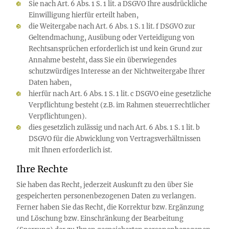
Sie nach Art. 6 Abs. 1 S. 1 lit. a DSGVO Ihre ausdrückliche
Einwilligung hierfür erteilt haben,
die Weitergabe nach Art. 6 Abs. 1 S. 1 lit. f DSGVO zur
Geltendmachung, Ausübung oder Verteidigung von
Rechtsansprüchen erforderlich ist und kein Grund zur
Annahme besteht, dass Sie ein überwiegendes
schutzwürdiges Interesse an der Nichtweitergabe Ihrer
Daten haben,
hierfür nach Art. 6 Abs. 1 S. 1 lit. c DSGVO eine gesetzliche
Verpflichtung besteht (z.B. im Rahmen steuerrechtlicher
Verpflichtungen).
dies gesetzlich zulässig und nach Art. 6 Abs. 1 S. 1 lit. b
DSGVO für die Abwicklung von Vertragsverhältnissen
mit Ihnen erforderlich ist.
Ihre Rechte
Sie haben das Recht, jederzeit Auskunft zu den über Sie
gespeicherten personenbezogenen Daten zu verlangen.
Ferner haben Sie das Recht, die Korrektur bzw. Ergänzung
und Löschung bzw. Einschränkung der Bearbeitung